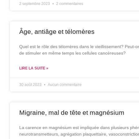
2 septembre 2023
2 commentaires
Âge, antiâge et télomères
Quel est le rôle des télomères dans le vieillissement? Peut-on
de stimuler en même temps les cellules cancéreuses?
LIRE LA SUITE »
30 août 2023
Aucun commentaire
Migraine, mal de tête et magnésium
La carence en magnésium est impliquée dans plusieurs phénomè
neurotransmetteurs, agrégation plaquettaire, vasoconstriction