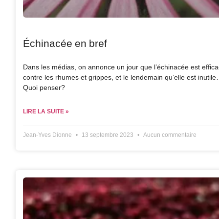
Échinacée en bref
Dans les médias, on annonce un jour que l’échinacée est effic
contre les rhumes et grippes, et le lendemain qu’elle est inutil
Quoi penser?
LIRE LA SUITE »
Jean-Yves Dionne
13 septembre 2023
Aucun commentaire