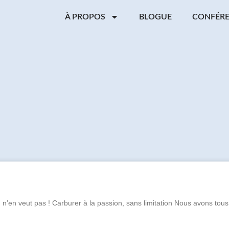
À PROPOS
BLOGUE
CONFÉR
n’en veut pas ! Carburer à la passion, sans limitation Nous avons tou