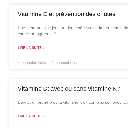
Vitamine D et prévention des chutes
Une méta-analyse jette un doute sérieux sur la pertinence d
est-elle dangereuse?
LIRE LA SUITE »
4 septembre 2023
2 commentaires
Vitamine D: avec ou sans vitamine K?
Devrait-on prendre de la vitamine K en combinaison avec la v
LIRE LA SUITE »