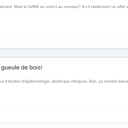
nt. Mais le GABA se rend-il au cerveau? A-t-il réellement un effet 
 gueule de bois!
ut d’études d’épidémiologie, plutôt que cliniques. Bon, ça semble banal