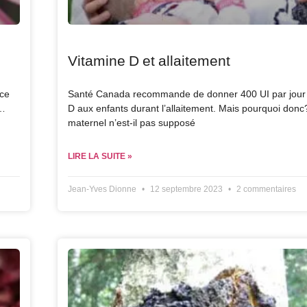
Vitamine D et allaitement
ace
Santé Canada recommande de donner 400 UI par jour 
e…
D aux enfants durant l’allaitement. Mais pourquoi donc?
maternel n’est-il pas supposé
LIRE LA SUITE »
Jean-Yves Dionne
12 septembre 2023
2 commentaires