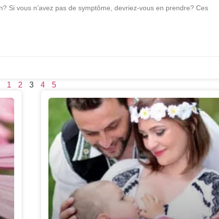
sion? Si vous n’avez pas de symptôme, devriez-vous en prendre? Ces
1
2
3
4
5