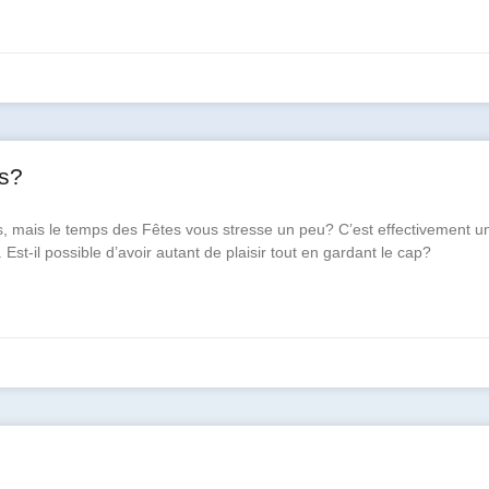
es?
, mais le temps des Fêtes vous stresse un peu? C’est effectivement u
st-il possible d’avoir autant de plaisir tout en gardant le cap?