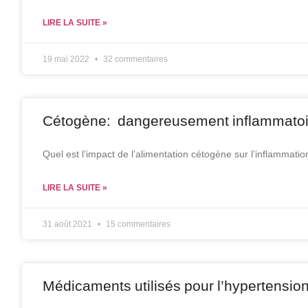
LIRE LA SUITE »
19 mai 2022
32 commentaires
Cétogène: dangereusement inflammatoi
Quel est l’impact de l’alimentation cétogène sur l’inflammatio
LIRE LA SUITE »
31 août 2021
15 commentaires
Médicaments utilisés pour l’hypertensio