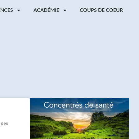
ENCES
ACADÉMIE
COUPS DE COEUR
s des