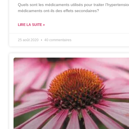
Quels sont les médicaments utilisés pour traiter l’hyperten
médicaments ont-ils des effets secondaires?
LIRE LA SUITE »
25 août 2020
40 commentaires