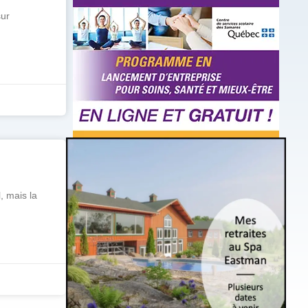
sur
, mais la