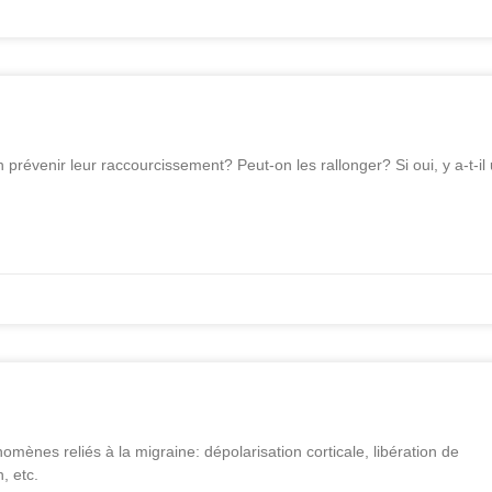
 prévenir leur raccourcissement? Peut-on les rallonger? Si oui, y a-t-il
nes reliés à la migraine: dépolarisation corticale, libération de
, etc.