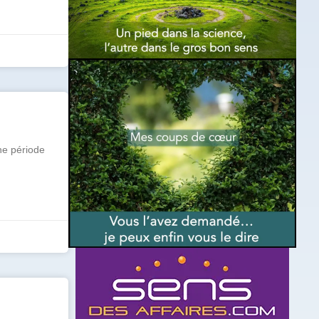
ne période