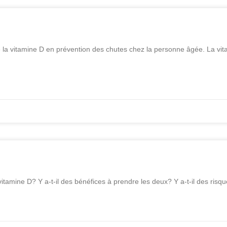
e la vitamine D en prévention des chutes chez la personne âgée. La vi
itamine D? Y a-t-il des bénéfices à prendre les deux? Y a-t-il des risq