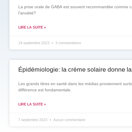
La prise orale de GABA est souvent recommandée comme calma
l’anxiété?
LIRE LA SUITE »
19 septembre 2023
3 commentaires
Épidémiologie: la crème solaire donne la
Les grands titres en santé dans les médias proviennent surto
différence est fondamentale.
LIRE LA SUITE »
7 septembre 2023
Aucun commentaire