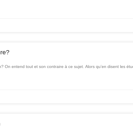
re?
n? On entend tout et son contraire à ce sujet. Alors qu’en disent les ét
n