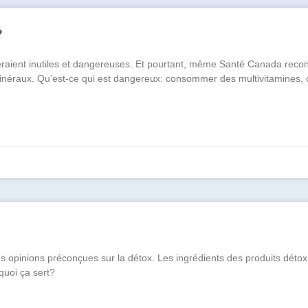
»
eraient inutiles et dangereuses. Et pourtant, même Santé Canada reco
néraux. Qu’est-ce qui est dangereux: consommer des multivitamines, 
 opinions préconçues sur la détox. Les ingrédients des produits détox 
quoi ça sert?