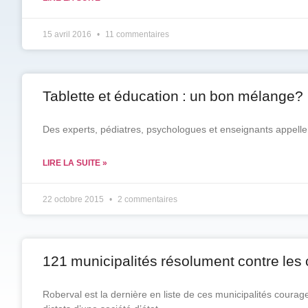
15 avril 2016
11 commentaires
Tablette et éducation : un bon mélange?
Des experts, pédiatres, psychologues et enseignants appellent
LIRE LA SUITE »
22 octobre 2015
2 commentaires
121 municipalités résolument contre le
Roberval est la dernière en liste de ces municipalités courag