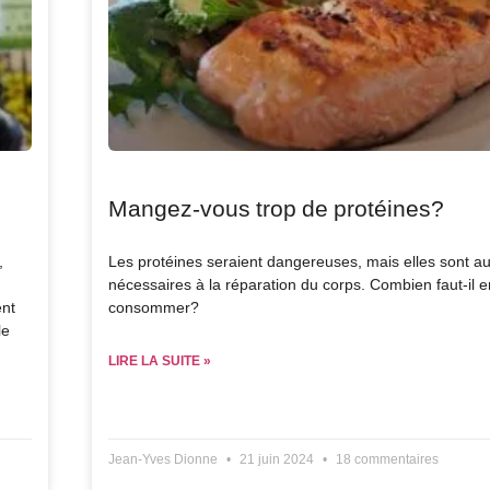
Mangez-vous trop de protéines?
,
Les protéines seraient dangereuses, mais elles sont au
nécessaires à la réparation du corps. Combien faut-il e
ent
consommer?
le
LIRE LA SUITE »
Jean-Yves Dionne
21 juin 2024
18 commentaires