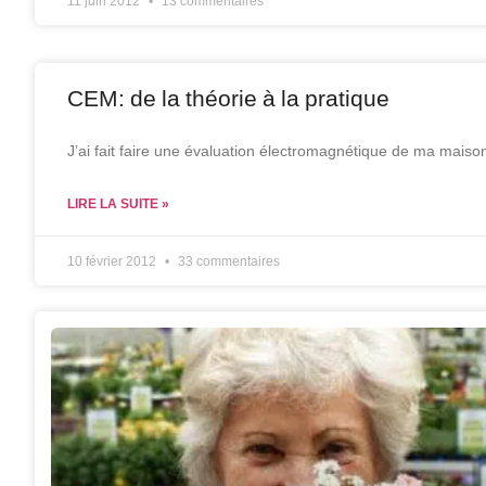
11 juin 2012
13 commentaires
CEM: de la théorie à la pratique
J’ai fait faire une évaluation électromagnétique de ma maiso
LIRE LA SUITE »
10 février 2012
33 commentaires