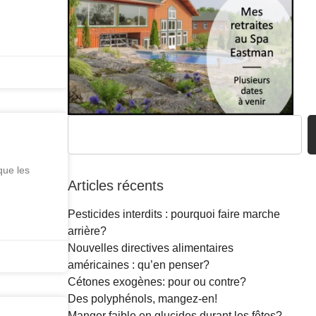
que les
Articles récents
Pesticides interdits : pourquoi faire marche
arrière?
Nouvelles directives alimentaires
américaines : qu’en penser?
Cétones exogènes: pour ou contre?
Des polyphénols, mangez-en!
Manger faible en glucides durant les fêtes?