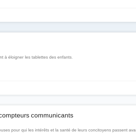
 à éloigner les tablettes des enfants.
s compteurs communicants
euses pour qui les intérêts et la santé de leurs concitoyens passent ava