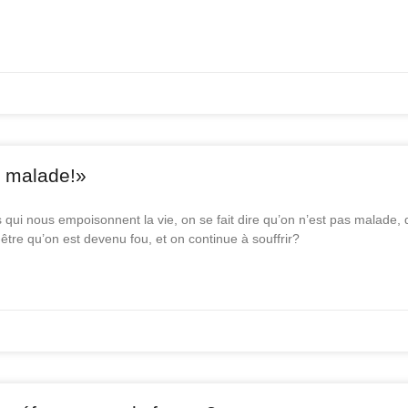
s malade!»
qui nous empoisonnent la vie, on se fait dire qu’on n’est pas malade, 
être qu’on est devenu fou, et on continue à souffrir?