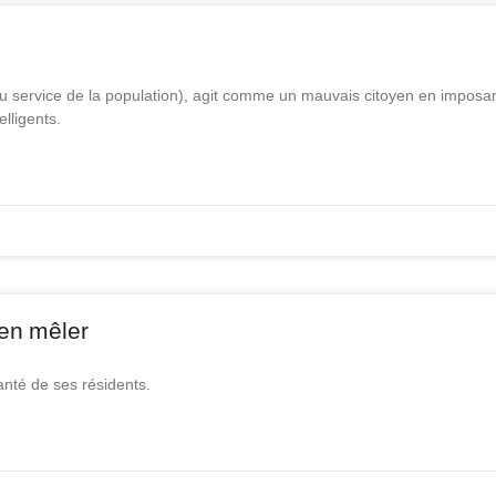
 service de la population), agit comme un mauvais citoyen en imposan
lligents.
’en mêler
santé de ses résidents.