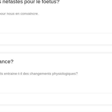
 néfastes pour le foetus?
our nous en convaincre.
dance?
nts entraine-t-il des changements physiologiques?