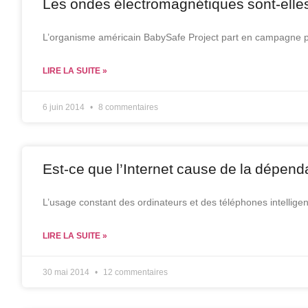
Les ondes électromagnétiques sont-elles
L’organisme américain BabySafe Project part en campagne p
LIRE LA SUITE »
6 juin 2014
8 commentaires
Est-ce que l’Internet cause de la dépen
L’usage constant des ordinateurs et des téléphones intellige
LIRE LA SUITE »
30 mai 2014
12 commentaires