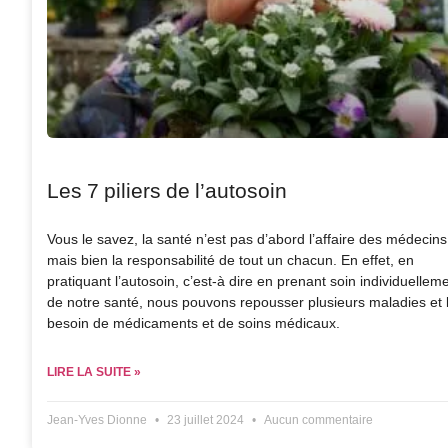
Les 7 piliers de l’autosoin
Vous le savez, la santé n’est pas d’abord l’affaire des médecins
mais bien la responsabilité de tout un chacun. En effet, en
pratiquant l’autosoin, c’est-à dire en prenant soin individuellem
de notre santé, nous pouvons repousser plusieurs maladies et 
besoin de médicaments et de soins médicaux.
LIRE LA SUITE »
Jean-Yves Dionne
23 juillet 2024
Aucun commentaire