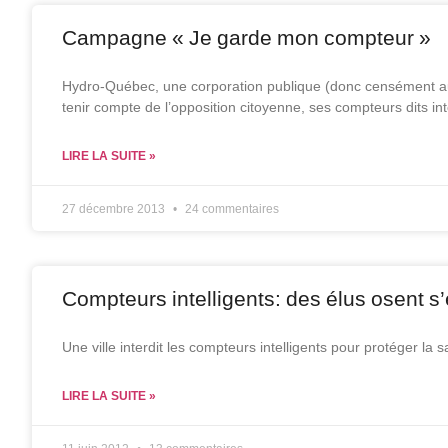
Campagne « Je garde mon compteur »
Hydro-Québec, une corporation publique (donc censément au
tenir compte de l’opposition citoyenne, ses compteurs dits inte
LIRE LA SUITE »
27 décembre 2013
24 commentaires
Compteurs intelligents: des élus osent s
Une ville interdit les compteurs intelligents pour protéger la 
LIRE LA SUITE »