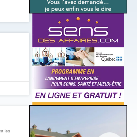
nt les