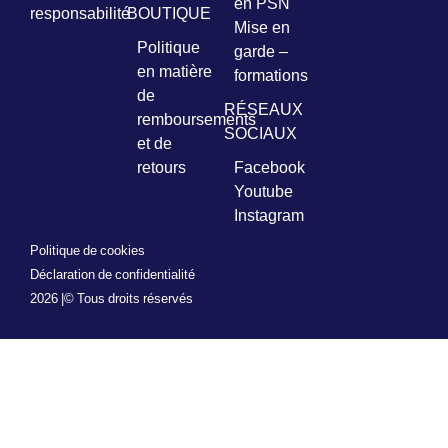
en PSN
responsabilité
BOUTIQUE
Mise en
Politique
garde –
en matière
formations
de
RÉSEAUX
remboursements
SOCIAUX
et de
retours
Facebook
Youtube
Instagram
Politique de cookies
Déclaration de confidentialité
2026 |
© Tous droits réservés