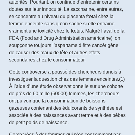
autorités. Pourtant, on continue d’entretenir certains
doutes sur leur innocuité. La saccharine, entre autres,
se concentre au niveau du placenta fœtal chez la
femme enceinte sans qu’on sache si elle entraine
vraiment une toxicité chez le fœtus. Malgré l’aval de la
FDA (Food and Drug Administration américaine), on
soupçonne toujours l’aspartame d’être cancérigène,
de causer des maux de tête et autres effets
secondaires chez le consommateur.
Cette controverse a poussé des chercheurs danois à
investiguer la question chez des femmes enceintes.(1)
À l’aide d’une étude observationnelle sur une cohorte
de près de 60 mille (60000) femmes, les chercheurs
ont pu voir que la consommation de boissons
gazeuses contenant des édulcorants de synthèse est
associée à des naissances avant terme et à des bébés
de petit poids de naissance.
Comparées à des femmes qui n’en consomment pas,