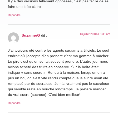
Il y a des versions tellement opposées, c’est pas facile de se
faire une idée claire.
Répondre
13 juillet 2010 à 8:38 am
SuzanneG
dit :
J’ai toujours été contre les agents sucrants artificiels. Le seul
endroit où j’accepte d’en prendre c’est ma gomme à mâcher.
Le pire c’est qu’on se fait souvent prendre. L’autre jour nous
avions acheté des fruits en conserve. Sur la boîte était
indiqué « sans sucre ». Rendu à la maison, lorsqu’on en a
pris un bol, on s’est vite rendu compte que le sucre avait été
remplacé par du sucralose. Je n’ai vraiment pas le sucralose
qui semble reste en bouche longtemps. Je préfère manger
du vrai sucre (sucrose). C’est bien meilleur!
Répondre