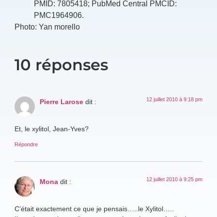
PMID: 7805418; PubMed Central PMCID:
PMC1964906.
Photo: Yan morello
10 réponses
12 juillet 2010 à 9:18 pm
Pierre Larose
dit :
Et, le xylitol, Jean-Yves?
Répondre
12 juillet 2010 à 9:25 pm
Mona
dit :
C’était exactement ce que je pensais…..le Xylitol…..