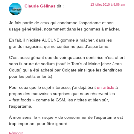
13 juillet 2010 à 9:06 am
Claude Gélinas
dit :
Je fais partie de ceux qui condamne l’aspartame et son
usage généralisé, notamment dans les gommes à mâcher.
En fait, il n’existe AUCUNE gomme à mâcher, dans les
grands magasins, qui ne contienne pas d’aspartame.
C’est aussi gênant que de voir qu’aucun dentifrice n’est offert
sans fluorure de sodium (sauf le Tom’s of Maine [chez Jean
Coutu] qui a été acheté par Colgate ainsi que les dentifrices
pour les petits enfants).
Pour ceux que le sujet intéresse, j’ai déjà écrit
un article
à
propos des mauvaises surprises que nous réservent les
« fast foods » comme le GSM, les nitrites et bien sûr,
l’aspartame.
À mon sens, le « risque » de consommer de l’aspartame est
trop important pour être ignoré.
Répondre