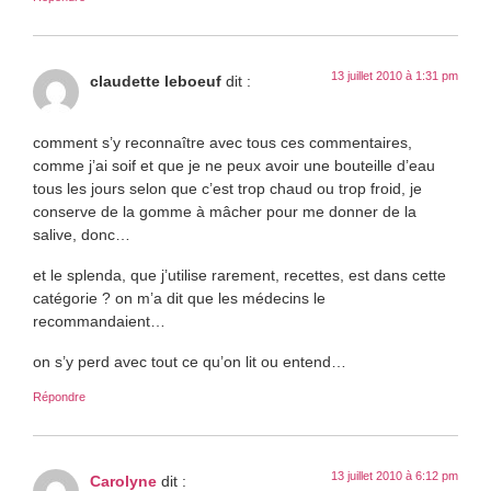
13 juillet 2010 à 1:31 pm
claudette leboeuf
dit :
comment s’y reconnaître avec tous ces commentaires,
comme j’ai soif et que je ne peux avoir une bouteille d’eau
tous les jours selon que c’est trop chaud ou trop froid, je
conserve de la gomme à mâcher pour me donner de la
salive, donc…
et le splenda, que j’utilise rarement, recettes, est dans cette
catégorie ? on m’a dit que les médecins le
recommandaient…
on s’y perd avec tout ce qu’on lit ou entend…
Répondre
13 juillet 2010 à 6:12 pm
Carolyne
dit :