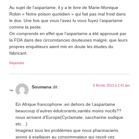
Au sujet de l’aspartame, il y a le livre de Marie-Monique
Robin « Notre poison quotidien » qui fait pas mal froid dans
le dos. Une fois que vous l’avez lu vous fuyez l’aspartame
comme la peste.
On comprends en effet que l’aspartame a été approuvé par
la FDA dans des circonstances douteuses malgré, que leurs
propres enquêteurs aient mis en doute les études du
fabricant.
Répondre
6 février 2013 à 2:41 am
Soumana
dit :
En Afrique francophone ,en dehors de l,aspartame
beaucoup d’autres édulcorants,vantés moins nocifs??
nous arrivent d’Europe(Cyclamate, saccharine sodique
etc…)
Imaginez tous les problèmes que nous pharmaciens
avons à expliquer au consommateur qui reçoit ces