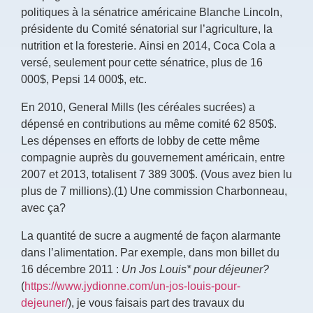
politiques à la sénatrice américaine Blanche Lincoln,
présidente du Comité sénatorial sur l’agriculture, la
nutrition et la foresterie. Ainsi en 2014, Coca Cola a
versé, seulement pour cette sénatrice, plus de 16
000$, Pepsi 14 000$, etc.
En 2010, General Mills (les céréales sucrées) a
dépensé en contributions au même comité 62 850$.
Les dépenses en efforts de lobby de cette même
compagnie auprès du gouvernement américain, entre
2007 et 2013, totalisent 7 389 300$. (Vous avez bien lu
plus de 7 millions).(1) Une commission Charbonneau,
avec ça?
La quantité de sucre a augmenté de façon alarmante
dans l’alimentation. Par exemple, dans mon billet du
16 décembre 2011 :
Un Jos Louis* pour déjeuner?
(
https://www.jydionne.com/un-jos-louis-pour-
dejeuner/
), je vous faisais part des travaux du