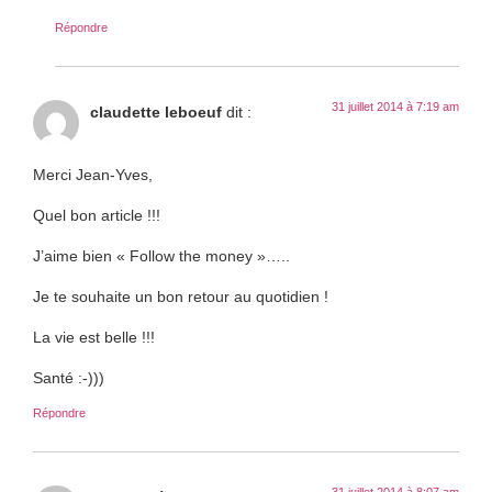
Répondre
31 juillet 2014 à 7:19 am
claudette leboeuf
dit :
Merci Jean-Yves,
Quel bon article !!!
J’aime bien « Follow the money »…..
Je te souhaite un bon retour au quotidien !
La vie est belle !!!
Santé :-)))
Répondre
31 juillet 2014 à 8:07 am