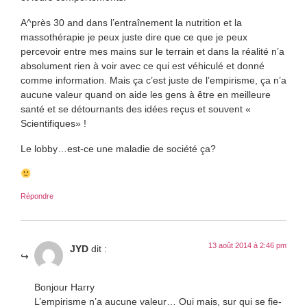
A^près 30 and dans l’entraînement la nutrition et la
massothérapie je peux juste dire que ce que je peux
percevoir entre mes mains sur le terrain et dans la réalité n’a
absolument rien à voir avec ce qui est véhiculé et donné
comme information. Mais ça c’est juste de l’empirisme, ça n’a
aucune valeur quand on aide les gens à être en meilleure
santé et se détournants des idées reçus et souvent «
Scientifiques» !
Le lobby…est-ce une maladie de société ça?
Répondre
13 août 2014 à 2:46 pm
JYD
dit :
Bonjour Harry
L’empirisme n’a aucune valeur… Oui mais, sur qui se fie-