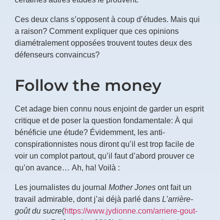
Ces deux clans s’opposent à coup d’études. Mais qui
a raison? Comment expliquer que ces opinions
diamétralement opposées trouvent toutes deux des
défenseurs convaincus?
Follow the money
Cet adage bien connu nous enjoint de garder un esprit
critique et de poser la question fondamentale: À qui
bénéficie une étude? Évidemment, les anti-
conspirationnistes nous diront qu’il est trop facile de
voir un complot partout, qu’il faut d’abord prouver ce
qu’on avance… Ah, ha! Voilà :
Les journalistes du journal
Mother Jones
ont fait un
travail admirable, dont j’ai déjà parlé dans
L’arrière-
goût du sucre
(
https://www.jydionne.com/arriere-gout-