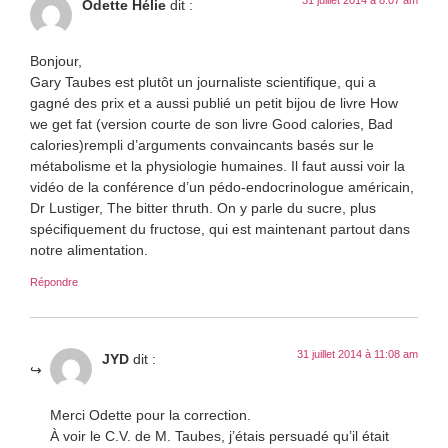
Odette Hélie
dit :
Bonjour,
Gary Taubes est plutôt un journaliste scientifique, qui a
gagné des prix et a aussi publié un petit bijou de livre How
we get fat (version courte de son livre Good calories, Bad
calories)rempli d’arguments convaincants basés sur le
métabolisme et la physiologie humaines. Il faut aussi voir la
vidéo de la conférence d’un pédo-endocrinologue américain,
Dr Lustiger, The bitter thruth. On y parle du sucre, plus
spécifiquement du fructose, qui est maintenant partout dans
notre alimentation.
Répondre
31 juillet 2014 à 11:08 am
JYD
dit :
Merci Odette pour la correction.
À voir le C.V. de M. Taubes, j’étais persuadé qu’il était