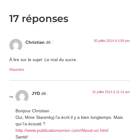
17 réponses
30 juillet 2014 à 5:59 pm
Christian
dit :
À lire sur le sujet: Le mal du sucre.
Répondre
31 juillet 2014 à 11:14 am
JYD
dit :
Bonjour Christian
Oui, Mme Starenkyj l’a écrit il y a bien longtemps. Mais
qui l’a écouté ?
http://www.publicationsorion.com/About-us.html
Santé!