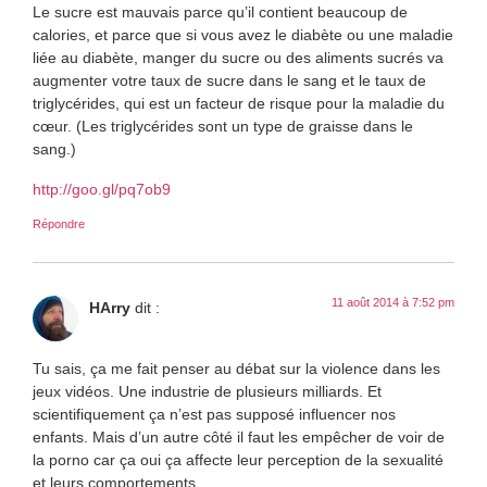
Le sucre est mauvais parce qu’il contient beaucoup de
calories, et parce que si vous avez le diabète ou une maladie
liée au diabète, manger du sucre ou des aliments sucrés va
augmenter votre taux de sucre dans le sang et le taux de
triglycérides, qui est un facteur de risque pour la maladie du
cœur. (Les triglycérides sont un type de graisse dans le
sang.)
http://goo.gl/pq7ob9
Répondre
11 août 2014 à 7:52 pm
HArry
dit :
Tu sais, ça me fait penser au débat sur la violence dans les
jeux vidéos. Une industrie de plusieurs milliards. Et
scientifiquement ça n’est pas supposé influencer nos
enfants. Mais d’un autre côté il faut les empêcher de voir de
la porno car ça oui ça affecte leur perception de la sexualité
et leurs comportements.