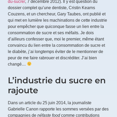
du-sucre/
, 7 décembre 2012). Il y est question du
dossier complet qu’une dentiste, Cristin Kearns
Couzens, et un chercheur, Gary Taubes, ont publié et
qui met en lumière les machinations de cette industrie
pour empêcher que quiconque fasse un lien entre la
consommation de sucre et ses méfaits. Je dois
d’ailleurs confesser que, moi le premier, même étant
convaincu du lien entre la consommation de sucre et
le diabète, j’ai longtemps éviter de le mentionner de
peur de me faire rabrouer et discréditer. J’ai bien
changé…
L’industrie du sucre en
rajoute
Dans un article du 25 juin 2014, la journaliste
Gabrielle Canon rapporte les sommes versées par des
compagnies de
néfaste food
comme contributions