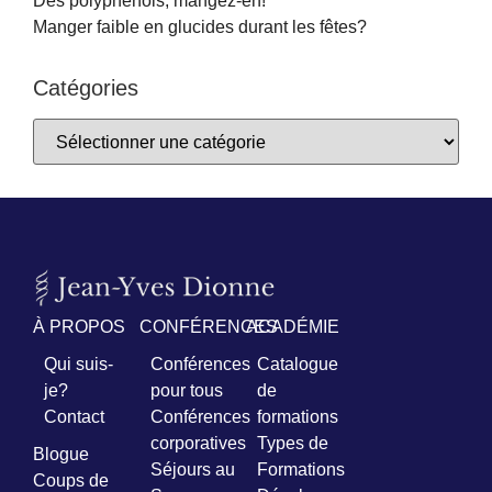
Manger faible en glucides durant les fêtes?
Catégories
À PROPOS
CONFÉRENCES
ACADÉMIE
Qui suis-
Conférences
Catalogue
je?
pour tous
de
Contact
Conférences
formations
corporatives
Types de
Blogue
Séjours au
Formations
Coups de