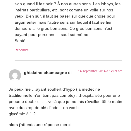
t-on quand il fait noir ? À nos autres sens. Les lobbys, les
intérêts particuliers, etc. sont comme un voile sur nos
yeux. Bien sûr, il faut se baser sur quelque chose pour
argumenter mais l’autre sens sur lequel il faut se fier
demeure… le gros bon sens. Ce gros bon sens n’est
payant pour personne… sauf soi-même.
Santé!
Répondre
14 septembre 2014 à 12:09 am
ghislaine champagne
dit :
Je peux rire …ayant souffert d’hypo (la médecine
traditionnelle n’en tient pas compte) …hospitalisée pour une
pneumo double……..voilà que je me fais réveillée tôt le matin
avec du sirop de blé d’inde,.. oh wash
glycémie à 1.2 …
alors j’attends une réponse merci