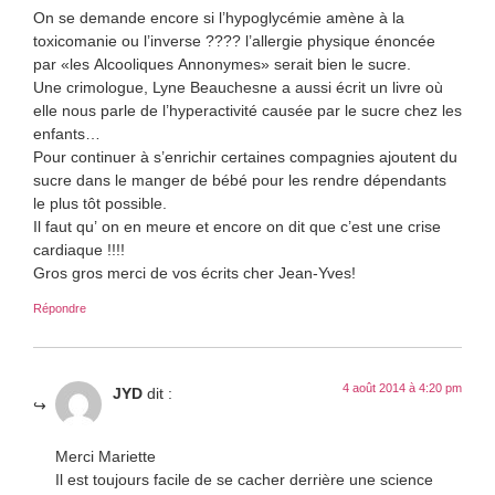
On se demande encore si l’hypoglycémie amène à la
toxicomanie ou l’inverse ???? l’allergie physique énoncée
par «les Alcooliques Annonymes» serait bien le sucre.
Une crimologue, Lyne Beauchesne a aussi écrit un livre où
elle nous parle de l’hyperactivité causée par le sucre chez les
enfants…
Pour continuer à s’enrichir certaines compagnies ajoutent du
sucre dans le manger de bébé pour les rendre dépendants
le plus tôt possible.
Il faut qu’ on en meure et encore on dit que c’est une crise
cardiaque !!!!
Gros gros merci de vos écrits cher Jean-Yves!
Répondre
4 août 2014 à 4:20 pm
JYD
dit :
Merci Mariette
Il est toujours facile de se cacher derrière une science