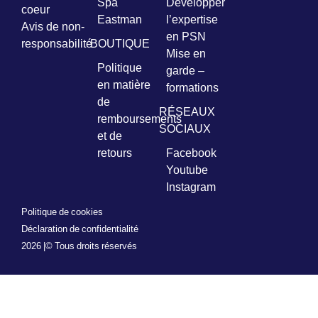
Spa
Développer
coeur
Eastman
l’expertise
Avis de non-
en PSN
responsabilité
BOUTIQUE
Mise en
Politique
garde –
en matière
formations
de
RÉSEAUX
remboursements
SOCIAUX
et de
retours
Facebook
Youtube
Instagram
Politique de cookies
Déclaration de confidentialité
2026 |
© Tous droits réservés