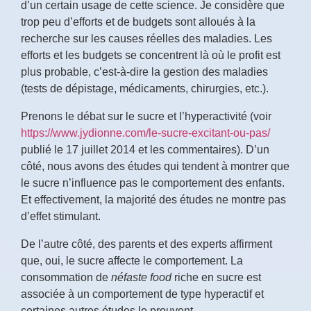
d’un certain usage de cette science. Je considère que
trop peu d’efforts et de budgets sont alloués à la
recherche sur les causes réelles des maladies. Les
efforts et les budgets se concentrent là où le profit est
plus probable, c’est-à-dire la gestion des maladies
(tests de dépistage, médicaments, chirurgies, etc.).
Prenons le débat sur le sucre et l’hyperactivité (voir
https://www.jydionne.com/le-sucre-excitant-ou-pas/
publié le 17 juillet 2014 et les commentaires). D’un
côté, nous avons des études qui tendent à montrer que
le sucre n’influence pas le comportement des enfants.
Et effectivement, la majorité des études ne montre pas
d’effet stimulant.
De l’autre côté, des parents et des experts affirment
que, oui, le sucre affecte le comportement. La
consommation de
néfaste food
riche en sucre est
associée à un comportement de type hyperactif et
certaines autres études le prouvent.