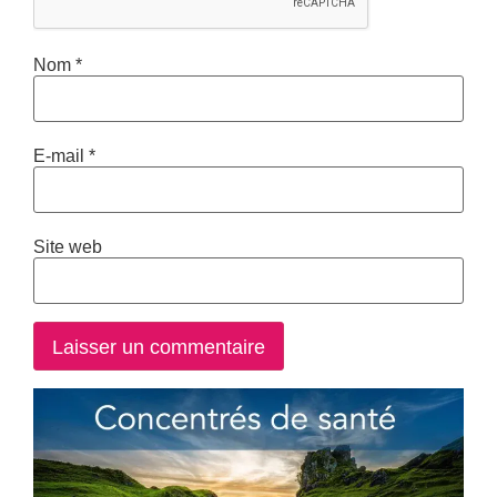
Nom
*
E-mail
*
Site web