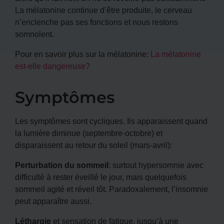
La mélatonine continue d’être produite, le cerveau
n’enclenche pas ses fonctions et nous restons
somnolent.
Pour en savoir plus sur la mélatonine:
La mélatonine
est-elle dangereuse?
Symptômes
Les symptômes sont cycliques. Ils apparaissent quand
la lumière diminue (septembre-octobre) et
disparaissent au retour du soleil (mars-avril):
Perturbation du sommeil
: surtout hypersomnie avec
difficulté à rester éveillé le jour, mais quelquefois
sommeil agité et réveil tôt. Paradoxalement, l’insomnie
peut apparaître aussi.
Léthargie
et sensation de fatigue, jusqu’à une