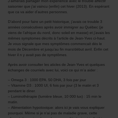
J’aimerais partager mon expérience avec le trouble affectif
saisonier que j’ai vaincu (enfin) cet hiver (2013). En espérant
que ca va aider d’autres personnes.
D’abord pour faire un petit historique, j’avais ce trouble 3
années consécutives après avoir immigrer au Québec (je
viens de l’afrique du nord, donc soleil en masse) et j’avais les
mêmes symptomes décrits à l’article de Jean-Yves ci-haut.
Je vous signale que mes symptômes commencait dès le
mois de Décembre et jusqu’au fin mars/début avril. Enfin cet
hiver il n y avait pas de symptômes.
Après avoir consulter les aticles de Jean-Yves et quelques
échanges de courriels avec lui, voici ce qui m’a aider :
– Omega 3 : 1000 EPA. 50 DHA, 3 fois par jour
– Vitamine D3 : 1000 UI, 6 fois par jour (3 le matin et 3
pendant le diner.
– Luminothérapie (lumière bleue, 10 000 lux) : 15 min le
matin.
– Alimentation hypotoxique: alors ici je vais vous expliquer
pourquoi. Même si je n’ai pas de maladie grave, cette