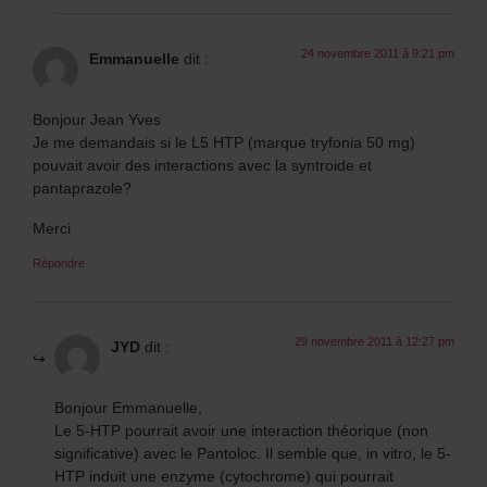
24 novembre 2011 à 9:21 pm
Emmanuelle
dit :
Bonjour Jean Yves
Je me demandais si le L5 HTP (marque tryfonia 50 mg)
pouvait avoir des interactions avec la syntroide et
pantaprazole?
Merci
Répondre
29 novembre 2011 à 12:27 pm
JYD
dit :
Bonjour Emmanuelle,
Le 5-HTP pourrait avoir une interaction théorique (non
significative) avec le Pantoloc. Il semble que, in vitro, le 5-
HTP induit une enzyme (cytochrome) qui pourrait