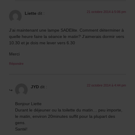
21 octobre 2014 à 5:06 pm
Liette
dit :
J’ai maintenant une lampe SADElite. Comment déterminer à
quelle heure faire la séance le matin? J’aimerais dormir vers
10.30 et je dois me lever vers 6.30
Merci
Répondre
22 octobre 2014 à 4:44 pm
JYD
dit :
Bonjour Liette
Durant le déjeuner ou la toilette du matin… peu importe,
le matin, environ 20minutes suffit pour la plupart des
gens.
Santé!