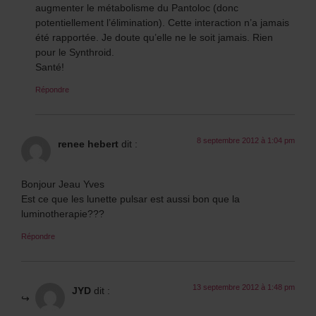
augmenter le métabolisme du Pantoloc (donc
potentiellement l’élimination). Cette interaction n’a jamais
été rapportée. Je doute qu’elle ne le soit jamais. Rien
pour le Synthroid.
Santé!
Répondre
8 septembre 2012 à 1:04 pm
renee hebert
dit :
Bonjour Jeau Yves
Est ce que les lunette pulsar est aussi bon que la
luminotherapie???
Répondre
13 septembre 2012 à 1:48 pm
JYD
dit :