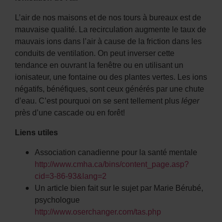
L’air de nos maisons et de nos tours à bureaux est de
mauvaise qualité. La recirculation augmente le taux de
mauvais ions dans l’air à cause de la friction dans les
conduits de ventilation. On peut inverser cette
tendance en ouvrant la fenêtre ou en utilisant un
ionisateur, une fontaine ou des plantes vertes. Les ions
négatifs, bénéfiques, sont ceux générés par une chute
d’eau. C’est pourquoi on se sent tellement plus
léger
près d’une cascade ou en forêt!
Liens utiles
Association canadienne pour la santé mentale
http://www.cmha.ca/bins/content_page.asp?
cid=3-86-93&lang=2
Un article bien fait sur le sujet par Marie Bérubé,
psychologue
http://www.oserchanger.com/tas.php