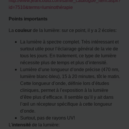
http://www.jeancoutu.com/sante_catalogue_item.aspx?
id=7510&terms=luminothérapie
Points importants
La
couleur
de la lumière: sur ce point, il y a 2 écoles:
La lumière à spectre complet. Très intéressant et
surtout utile pour l’éclairage général de la vie de
tous les jours. En traitement, ce type de lumière
nécessite plus de temps et plus d’intensité.
Lumière d’une longueur d’onde précise (470 nm,
lumière blanc-bleu), 15 à 20 minutes, tôt le matin.
Cette longueur d’onde, définie lors d’études
cliniques, permet à l’exposition à la lumière
d’être plus d’efficace. Il semble qu’il y ait dans
l’œil un récepteur spécifique à cette longueur
d’onde.
Surtout, pas de rayons UV!
L’
intensité
de la lumière: