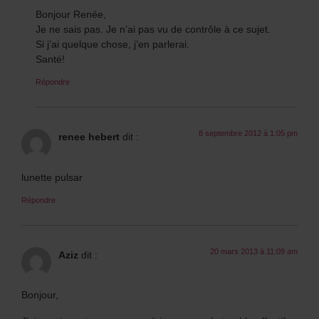
Bonjour Renée,
Je ne sais pas. Je n’ai pas vu de contrôle à ce sujet.
Si j’ai quelque chose, j’en parlerai.
Santé!
Répondre
8 septembre 2012 à 1:05 pm
renee hebert
dit :
lunette pulsar
Répondre
20 mars 2013 à 11:09 am
Aziz
dit :
Bonjour,