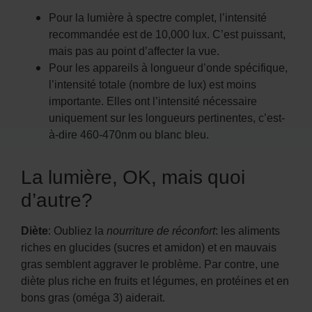
Pour la lumière à spectre complet, l’intensité
recommandée est de 10,000 lux. C’est puissant,
mais pas au point d’affecter la vue.
Pour les appareils à longueur d’onde spécifique,
l’intensité totale (nombre de lux) est moins
importante. Elles
ont l’intensité nécessaire
uniquement sur les longueurs pertinentes, c’est-
à-dire 460-470nm ou blanc bleu.
La lumière, OK, mais quoi
d’autre?
Diète
: Oubliez la
nourriture de réconfort
: les aliments
riches en glucides (sucres et amidon) et en mauvais
gras semblent aggraver le problème. Par contre, une
diète plus riche en fruits et légumes, en protéines et en
bons gras (oméga 3) aiderait.