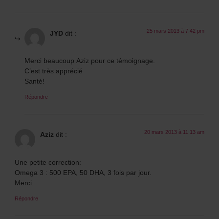
25 mars 2013 à 7:42 pm
JYD
dit :
Merci beaucoup Aziz pour ce témoignage.
C’est très apprécié
Santé!
Répondre
20 mars 2013 à 11:13 am
Aziz
dit :
Une petite correction:
Omega 3 : 500 EPA, 50 DHA, 3 fois par jour.
Merci.
Répondre