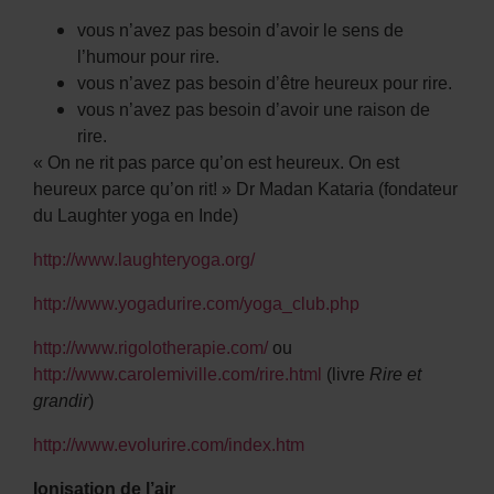
vous n’avez pas besoin d’avoir le sens de
l’humour pour rire.
vous n’avez pas besoin d’être heureux pour rire.
vous n’avez pas besoin d’avoir une raison de
rire.
« On ne rit pas parce qu’on est heureux. On est
heureux parce qu’on rit! » Dr Madan Kataria (fondateur
du Laughter yoga en Inde)
http://www.laughteryoga.org/
http://www.yogadurire.com/yoga_club.php
http://www.rigolotherapie.com/
ou
http://www.carolemiville.com/rire.html
(livre
Rire et
grandir
)
http://www.evolurire.com/index.htm
Ionisation de l’air