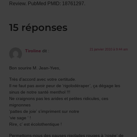
Review. PubMed PMID: 18761297.
15 réponses
21 janvier 2010 à 9:44 am
Tiroline
dit :
Bon sourire M. Jean-Yves,
Très d’accord avec votre certitude.
Il ne faut pas avoir peur de ‘rigolodéraper’, ça dégage les
sinus de notre santé menthol !!!
Ne craignons pas les arides et petites ridicules, ces
mignonnes
‘pattes de joie’ s’impriment sur notre
‘vie sage ‘ !
Rire, c’ est écolothentique !
Permettons-nous des pauses rigolades rouges à ‘rosée’ de