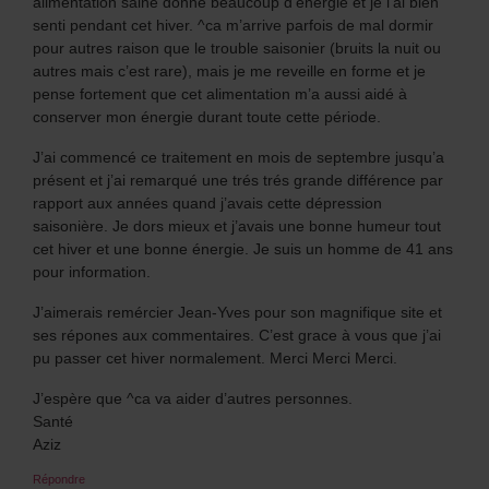
alimentation saine donne beaucoup d’énérgie et je l’ai bien
senti pendant cet hiver. ^ca m’arrive parfois de mal dormir
pour autres raison que le trouble saisonier (bruits la nuit ou
autres mais c’est rare), mais je me reveille en forme et je
pense fortement que cet alimentation m’a aussi aidé à
conserver mon énergie durant toute cette période.
J’ai commencé ce traitement en mois de septembre jusqu’a
présent et j’ai remarqué une trés trés grande différence par
rapport aux années quand j’avais cette dépression
saisonière. Je dors mieux et j’avais une bonne humeur tout
cet hiver et une bonne énergie. Je suis un homme de 41 ans
pour information.
J’aimerais remércier Jean-Yves pour son magnifique site et
ses répones aux commentaires. C’est grace à vous que j’ai
pu passer cet hiver normalement. Merci Merci Merci.
J’espère que ^ca va aider d’autres personnes.
Santé
Aziz
Répondre