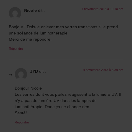
1 novembre 2013 à 10:10 am
Nicole
dit :
Bonjour ! Dois-je enlever mes verres transitions si je prend
une scéance de luminothérapie.
Merci de me répondre.
Répondre
4 novembre 2013 à 8:39 pm
JYD
dit :
Bonjour Nicole
Les verres dont vous parlez réagissent à la lumière UV. Il
n’y a pas de lumière UV dans les lampes de
luminothérapie. Donc,ça ne change rien.
Santé!
Répondre