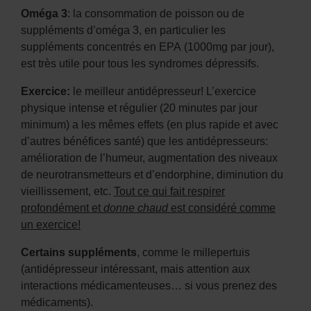
Oméga 3
: la consommation de poisson ou de
suppléments d’oméga 3, en particulier les
suppléments concentrés en EPA (1000mg par jour),
est très utile pour tous les syndromes dépressifs.
Exercice:
le meilleur antidépresseur! L’exercice
physique intense et régulier (20 minutes par jour
minimum) a les mêmes effets (en plus rapide et avec
d’autres bénéfices santé) que les antidépresseurs:
amélioration de l’humeur, augmentation des niveaux
de neurotransmetteurs et d’endorphine, diminution du
vieillissement, etc.
Tout ce qui fait respirer
profondément et
donne chaud
est considéré comme
un exercice!
Certains suppléments
, comme le millepertuis
(antidépresseur intéressant, mais attention aux
interactions médicamenteuses… si vous prenez des
médicaments).