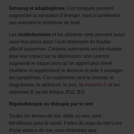
Ginseng et adaptogènes
: Ces toniques peuvent
augmenter la sensation d’énergie, mais n’améliorent
pas vraiment le problème de fond.
Les
multivitamines
et les aliments verts peuvent aussi
avoir leur place dans l’auto-traitement du trouble
affectif saisonnier. Certains nutriments ont été étudiés
pour leur impact sur la dépression: une carence
augmente le risque alors qu’un apport plus élevé
(nutrition et supplément) le diminue et aide à soulager
les symptômes. Ces nutriments sont le chrome, le
magnésium, le sélénium, le zinc, la
vitamine D
et les
vitamines B (acide folique, B12, B2).
Rigolothérapie ou thérapie par le rire!
Toutes les formes de rire, drôle ou non, sont
bénéfiques pour le moral. Faites du yoga du rire! Lors
d’une séance de rire, vous réaliserez que: