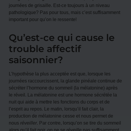
journées de grisaille. Est-ce toujours à un niveau
pathologique? Pas pour tous, mais c’est suffisamment
important pour qu’on le ressente!
Qu’est-ce qui cause le
trouble affectif
saisonnier?
L’hypothèse la plus acceptée est que, lorsque les
journées raccourcissent, la glande pinéale continue de
sécréter l’hormone du sommeil (la mélatonine) après
le réveil. La mélatonine est une hormone sécrétée la
nuit qui aide à mettre les fonctions du corps et de
l’esprit au repos. Le matin, lorsqu’il fait clair, la
production de mélatonine cesse et nous permet de
nous
réveiller
. Par contre, lorsqu’on se tire du sommeil
alors qu’il fait noir, on ne se
réveille
pas suffisamment.