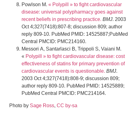
Powlson M.
« Polypill » to fight cardiovascular
disease: universal polypharmacy goes against
recent beliefs in prescribing practice.
BMJ
. 2003
Oct 4;327(7418):807-8; discussion 809; author
reply 809-10. PubMed PMID: 14525887;PubMed
Central PMCID: PMC214160.
Messori A, Santarlasci B, Trippoli S, Vaiani M.
«
Polypill » to fight cardiovascular disease: cost
effectiveness of statins for primary prevention of
cardiovascular events is questionable.
BMJ
.
2003 Oct 4;327(7418):808-9; discussion 809;
author reply 809-10. PubMed PMID: 14525889;
PubMed Central PMCID: PMC214164.
Photo by
Sage Ross
,
CC by-sa