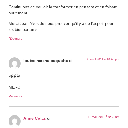
Continuons de vouloir la tranformer en pensant et en faisant
autrement…
Merci Jean-Yves de nous prouver qu’il y a de l’espoir pour
les bienportants …
Répondre
8 avril 2011 à 10:48 pm
louise maena paquette
dit :
YÉÉÉ!
MERCI !
Répondre
11 avril 2011 à 9:50 am
Anne Colas
dit :