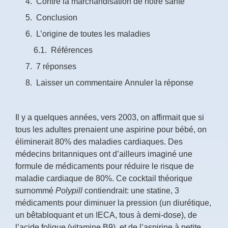
Contre la marchandisation de notre santé
Conclusion
L’origine de toutes les maladies
Références
7 réponses
Laisser un commentaire Annuler la réponse
Il y a quelques années, vers 2003, on affirmait que si
tous les adultes prenaient une aspirine pour bébé, on
éliminerait 80% des maladies cardiaques. Des
médecins britanniques ont d’ailleurs imaginé une
formule de médicaments pour réduire le risque de
maladie cardiaque de 80%. Ce cocktail théorique
surnommé
Polypill
contiendrait: une statine, 3
médicaments pour diminuer la pression (un diurétique,
un bêtabloquant et un IECA, tous à demi-dose), de
l’acide folique (vitamine B9), et de l’aspirine à petite