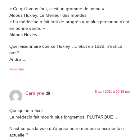
« Ce qu’il vous faut, c’est un gramme de soma »
Aldous Huxley, Le Meilleur des mondes
« La médecine a fait tant de progrès que plus personne n’est
en bonne santé. »
Aldous Huxley
Quel visionnaire que ce Huxley…C’était en 1929, n’est-ce
pas?
André L.
Répondre
8 avril 2011 à 10:18 pm
Carolyne
dit :
Quelqu’un a écrit:
Le médecin fait mourir plus longtemps. PLUTARQUE …
N’est-ce pas la voie qu’à prise notre médecine occidentale
actuelle ?