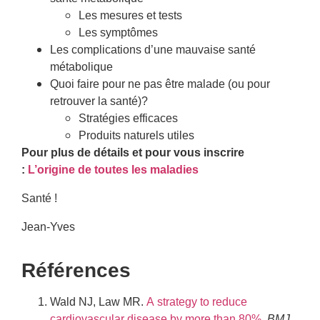
Les mesures et tests
Les symptômes
Les complications d’une mauvaise santé
métabolique
Quoi faire pour ne pas être malade (ou pour
retrouver la santé)?
Stratégies efficaces
Produits naturels utiles
Pour plus de détails et pour vous inscrire
:
L’origine de toutes les maladies
Santé !
Jean-Yves
Références
Wald NJ, Law MR.
A strategy to reduce
cardiovascular disease by more than 80%.
BMJ
.