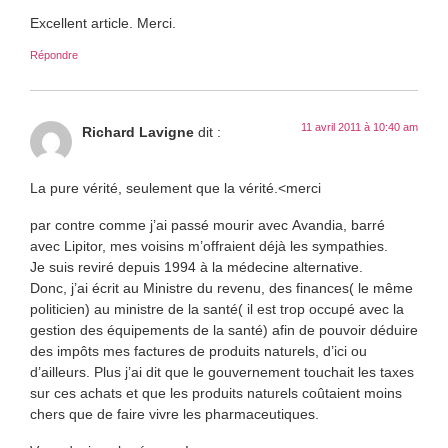
Excellent article. Merci.
Répondre
11 avril 2011 à 10:40 am
Richard Lavigne
dit :
La pure vérité, seulement que la vérité.<merci
par contre comme j’ai passé mourir avec Avandia, barré
avec Lipitor, mes voisins m’offraient déjà les sympathies.
Je suis reviré depuis 1994 à la médecine alternative.
Donc, j’ai écrit au Ministre du revenu, des finances( le même
politicien) au ministre de la santé( il est trop occupé avec la
gestion des équipements de la santé) afin de pouvoir déduire
des impôts mes factures de produits naturels, d’ici ou
d’ailleurs. Plus j’ai dit que le gouvernement touchait les taxes
sur ces achats et que les produits naturels coûtaient moins
chers que de faire vivre les pharmaceutiques.