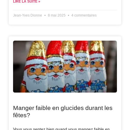
LIRE LA SUITE »
Jean-Yves Dionne
8 mai 2025
4 commentaires
Manger faible en glucides durant les
fêtes?
Vous vous sentez bien quand vous mangez faible en