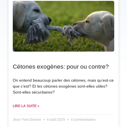
Cétones exogènes: pour ou contre?
On entend beaucoup parler des cétones, mais qu’est-ce
que c’est? Et les cétones exogènes sont-elles utiles?
Sont-elles sécuritaires?
LIRE LA SUITE »
Jean-Yves Dionne
4 août 2025
4 commentaires