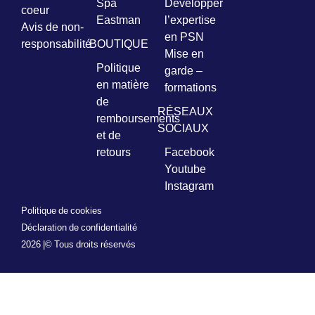
Spa
Développer
coeur
Eastman
l’expertise
Avis de non-
en PSN
responsabilité
BOUTIQUE
Mise en
Politique
garde –
en matière
formations
de
RÉSEAUX
remboursements
SOCIAUX
et de
retours
Facebook
Youtube
Instagram
Politique de cookies
Déclaration de confidentialité
2026 |
© Tous droits réservés