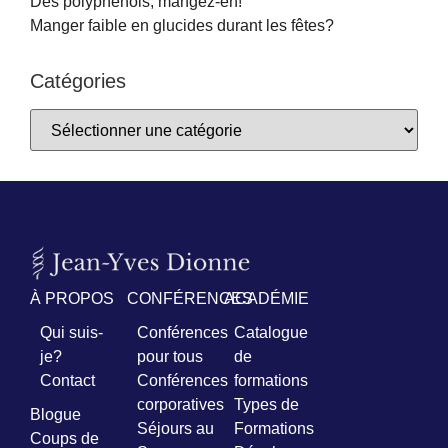
Des polyphénols, mangez-en!
Manger faible en glucides durant les fêtes?
Catégories
À PROPOS
CONFÉRENCES
ACADÉMIE
Qui suis-
Conférences
Catalogue
je?
pour tous
de
Contact
Conférences
formations
corporatives
Types de
Blogue
Séjours au
Formations
Coups de