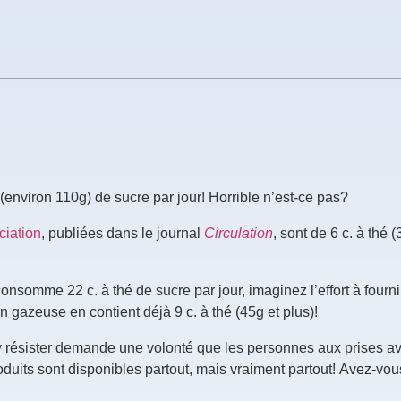
environ 110g) de sucre par jour! Horrible n’est-ce pas?
ciation
, publiées dans le journal
Circulation
, sont de 6 c. à thé (
onsomme 22 c. à thé de sucre par jour, imaginez l’effort à fourni
n gazeuse en contient déjà 9 c. à thé (45g et plus)!
 d’y résister demande une volonté que les personnes aux prises a
uits sont disponibles partout, mais vraiment partout! Avez-vou