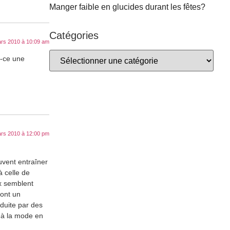
Manger faible en glucides durant les fêtes?
Catégories
rs 2010 à 10:09 am
t-ce une
rs 2010 à 12:00 pm
euvent entraîner
 celle de
x semblent
ont un
oduite par des
t à la mode en