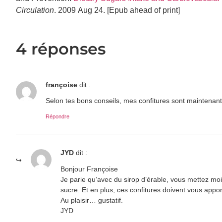
Circulation
. 2009 Aug 24. [Epub ahead of print]
4 réponses
françoise
dit :
Selon tes bons conseils, mes confitures sont maintenant
Répondre
JYD
dit :
Bonjour Françoise
Je parie qu’avec du sirop d’érable, vous mettez mo
sucre. Et en plus, ces confitures doivent vous appo
Au plaisir… gustatif.
JYD