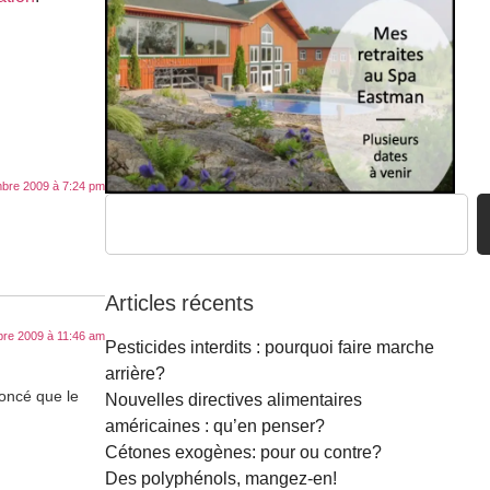
bre 2009 à 7:24 pm
Articles récents
re 2009 à 11:46 am
Pesticides interdits : pourquoi faire marche
arrière?
noncé que le
Nouvelles directives alimentaires
américaines : qu’en penser?
Cétones exogènes: pour ou contre?
Des polyphénols, mangez-en!