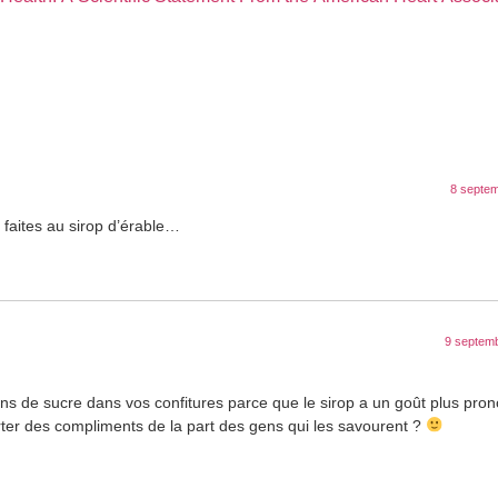
8 septem
 faites au sirop d’érable…
9 septemb
ins de sucre dans vos confitures parce que le sirop a un goût plus pro
rter des compliments de la part des gens qui les savourent ?